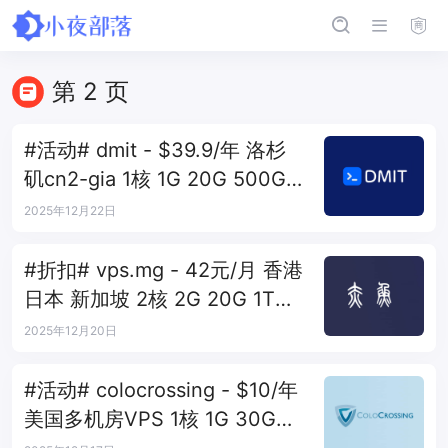
第 2 页
#活动# dmit - $39.9/年 洛杉
矶cn2-gia 1核 1G 20G 500G
500M
2025年12月22日
#折扣# vps.mg - 42元/月 香港
日本 新加坡 2核 2G 20G 1T
100M
2025年12月20日
#活动# colocrossing - $10/年
美国多机房VPS 1核 1G 30G