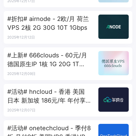
40T 1Gbps
2025年12月17日
#折扣# airnode - 2欧/月 荷兰
VPS 2核 2G 30G 10T 1Gbps
2025年12月12日
#上新# 666clouds - 60元/月
德国原生IP 1核 1G 20G 1T
1Gbps
2025年12月09日
#活动# hncloud - 香港 美国
日本 新加坡 186元/年 年付享14
个月
2025年12月07日
#活动# onetechcloud - 季付8