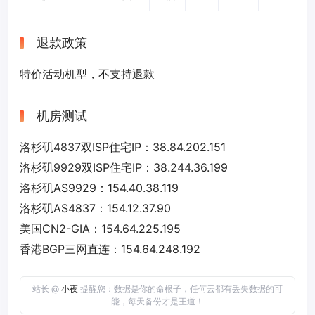
退款政策
特价活动机型，不支持退款
机房测试
洛杉矶4837双ISP住宅IP：38.84.202.151
洛杉矶9929双ISP住宅IP：38.244.36.199
洛杉矶AS9929：154.40.38.119
洛杉矶AS4837：154.12.37.90
美国CN2-GIA：154.64.225.195
香港BGP三网直连：154.64.248.192
站长 @
小夜
提醒您：数据是你的命根子，任何云都有丢失数据的可
能，每天备份才是王道！