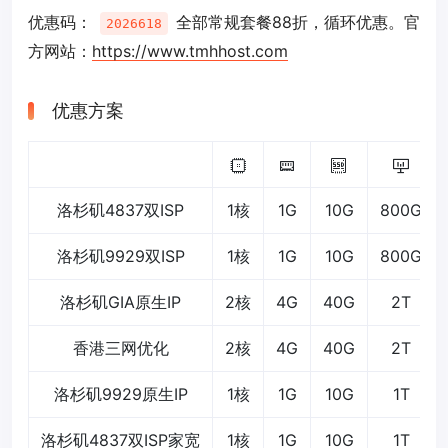
优惠码：
全部常规套餐88折，循环优惠。官
2026618
方网站：
https://www.tmhhost.com
优惠方案
洛杉矶4837双ISP
1核
1G
10G
800G
洛杉矶9929双ISP
1核
1G
10G
800G
洛杉矶GIA原生IP
2核
4G
40G
2T
香港三网优化
2核
4G
40G
2T
洛杉矶9929原生IP
1核
1G
10G
1T
洛杉矶4837双ISP家宽
1核
1G
10G
1T