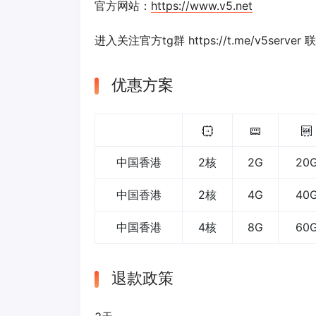
官方网站：
https://www.v5.net
进入关注官方tg群 https://t.me/v5serv
优惠方案
中国香港
2核
2G
20
中国香港
2核
4G
40
中国香港
4核
8G
60
退款政策