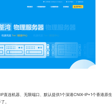
P直连机器、无限端口、默认提供1个深港CNIX-IP+1个香港原
手了。