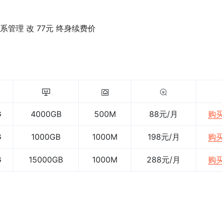
er 联系管理 改 77元 终身续费价
G
4000GB
500M
88元/月
购
G
1000GB
1000M
198元/月
购
G
15000GB
1000M
288元/月
购