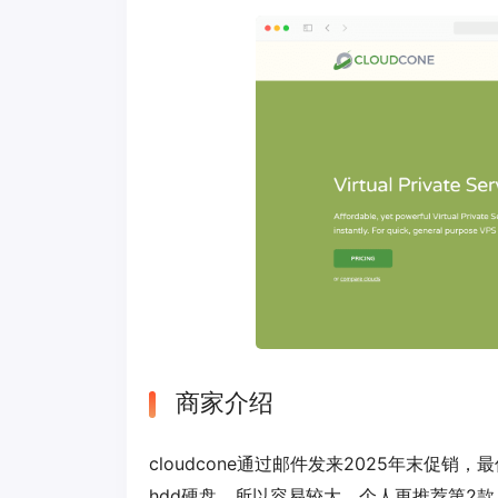
商家介绍
cloudcone通过邮件发来2025年末促销
hdd硬盘，所以容易较大。个人更推荐第2