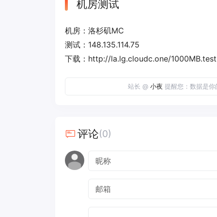
机房测试
机房：洛杉矶MC
测试：148.135.114.75
下载：http://la.lg.cloudc.one/1000MB.test
站长 @
小夜
提醒您：数据是你
评论
(0)