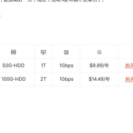
n
50G-HDD
1T
1Gbps
$9.99/年
购
100G-HDD
2T
1Gbps
$14.49/年
购