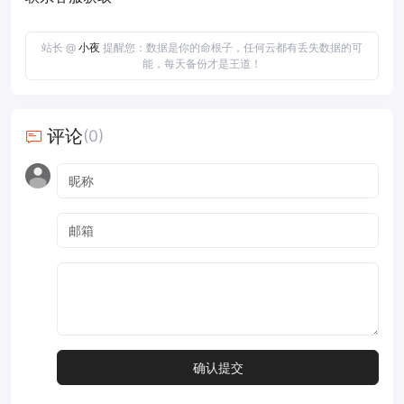
站长 @
小夜
提醒您：数据是你的命根子，任何云都有丢失数据的可
能，每天备份才是王道！
评论
(0)