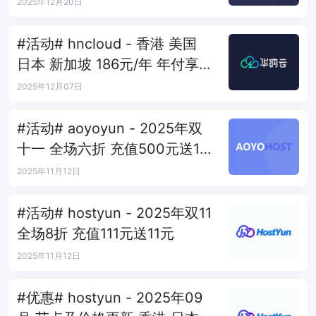
100M
2025年12月20日
#活动# hncloud - 香港 美国
日本 新加坡 186元/年 年付享14
个月
2025年12月07日
#活动# aoyoyun - 2025年双
十一 全场六折 充值500元送111
元
2025年11月12日
#活动# hostyun - 2025年双11
全场8折 充值111元送11元
2025年11月12日
#优惠# hostyun - 2025年09