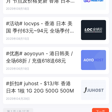
月 节点及价格更新 香港 日本
洛杉矶
2025年09月18日
#活动# locvps - 香港 日本 美
国 季付63元~94元 全场季付七
折
2025年08月15日
#优惠# aoyoyun - 港日韩美 /
全场68折 / 充值618送68元
2025年06月19日
#折扣# juhost - $13/年 香港
日本 1核 1G 20G 500G 500M
2025年04月29日
第 1 页 / 共 17 页
下一页