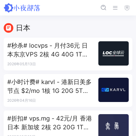
日本
#秒杀# locvps - 月付36元 日
本东京VPS 2核 4G 40G 1T
450Mbps
2026年05月13日
#小时计费# karvl - 港新日美多
节点 $2/mo 1核 1G 20G 5T
1Gbps
2026年04月16日
#折扣# vps.mg - 42元/月 香港
日本 新加坡 2核 2G 20G 1T