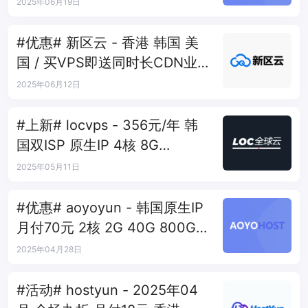
2025年06月19日
#优惠# 新区云 - 香港 韩国 美
国 / 买VPS即送同时长CDN业
务
2025年06月12日
#上新# locvps - 356元/年 韩
国双ISP 原生IP 4核 8G
300Mbps
2025年05月11日
#优惠# aoyoyun - 韩国原生IP
月付70元 2核 2G 40G 800G
200M
2025年04月28日
#活动# hostyun - 2025年04