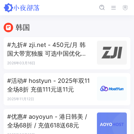
韩国
#九折# zji.net - 450元/月 韩
国大带宽独服 可选中国优化和
纯国际线路
2026年03月16日
#活动# hostyun - 2025年双11
全场8折 充值111元送11元
2025年11月12日
#优惠# aoyoyun - 港日韩美 /
全场68折 / 充值618送68元